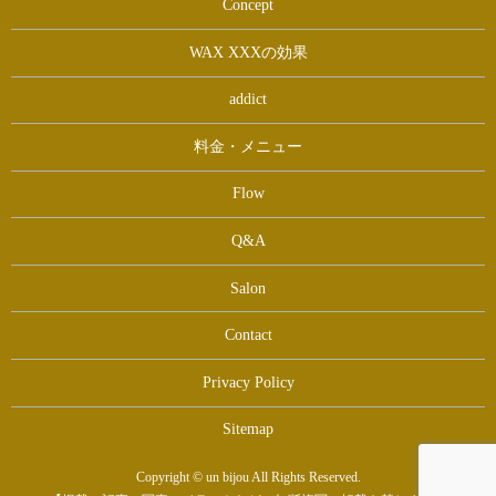
Concept
WAX XXXの効果
addict
料金・メニュー
Flow
Q&A
Salon
Contact
Privacy Policy
Sitemap
Copyright © un bijou All Rights Reserved.