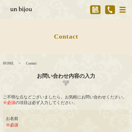
メ
Contact
HOME
Contact
お問い合わせ内容の入力
ご不明な点などございましたら、お気軽にお問い合わせください。
※必須
の項目は必ず入力してください。
お名前
※必須